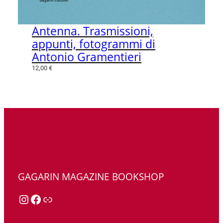
Antenna. Trasmissioni,
appunti, fotogrammi di
Antonio Gramentieri
12,00
€
GAGARIN MAGAZINE BOOKSHOP
Instagram
Facebook
Link