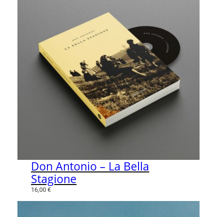
Don Antonio – La Bella
Stagione
16,00
€