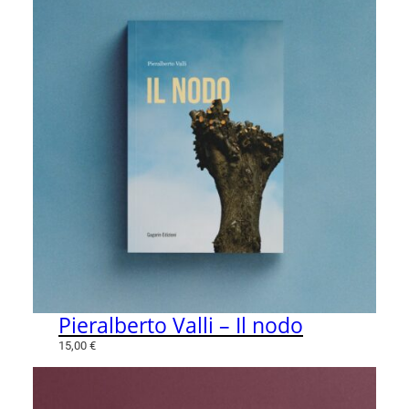
Pieralberto Valli – Il nodo
15,00
€