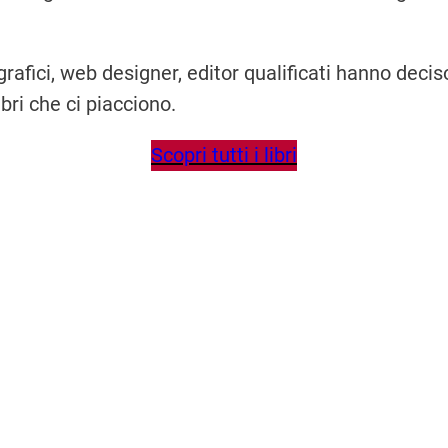
 grafici, web designer, editor qualificati hanno deci
ibri che ci piacciono.
Scopri tutti i libri