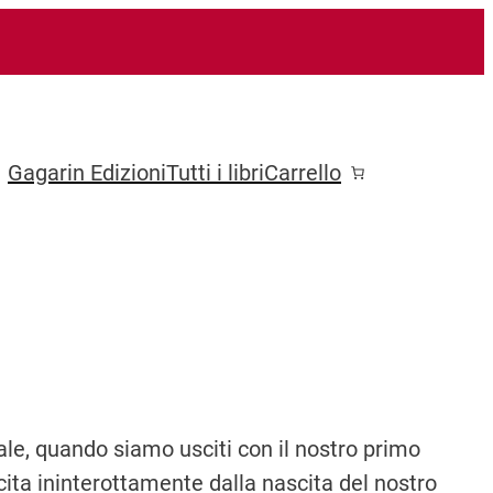
Gagarin Edizioni
Tutti i libri
Carrello
nale, quando siamo usciti con il nostro primo
cita ininterottamente dalla nascita del nostro