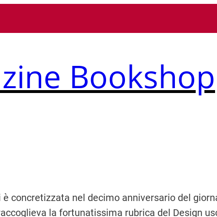
zine Bookshop
a si è concretizzata nel decimo anniversario del gior
raccoglieva la fortunatissima rubrica del Design us