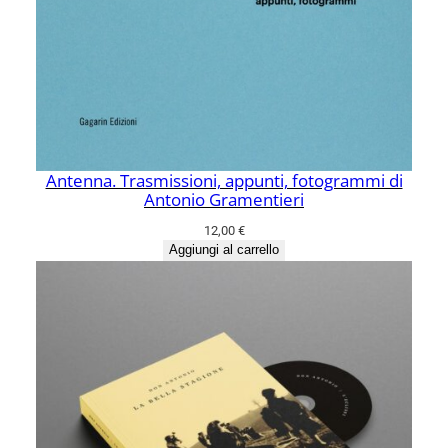
Antenna. Trasmissioni, appunti, fotogrammi di
Antonio Gramentieri
12,00
€
Aggiungi al carrello