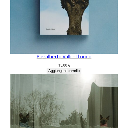
Pieralberto Valli – Il nodo
15,00
€
Aggiungi al carrello