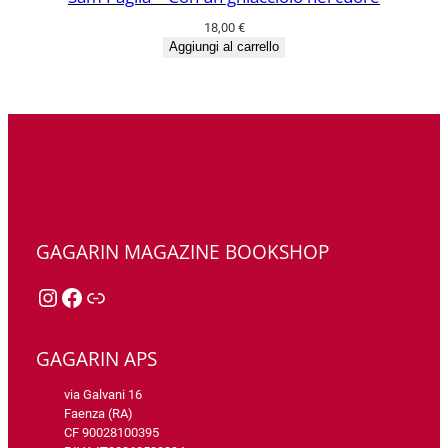
18,00
€
Aggiungi al carrello
GAGARIN MAGAZINE BOOKSHOP
Instagram
Facebook
Link
GAGARIN APS
via Galvani 16
Faenza (RA)
CF 90028100395