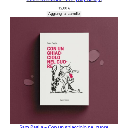
12,00
€
Aggiungi al carrello
Sam Paglia – Con un ghiacciolo nel cuore