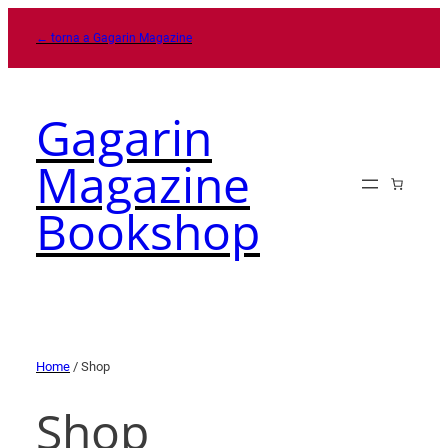
← torna a Gagarin Magazine
Gagarin
Magazine
Bookshop
Home
/ Shop
Shop