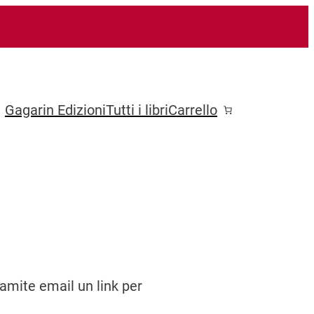
Gagarin Edizioni
Tutti i libri
Carrello
ramite email un link per